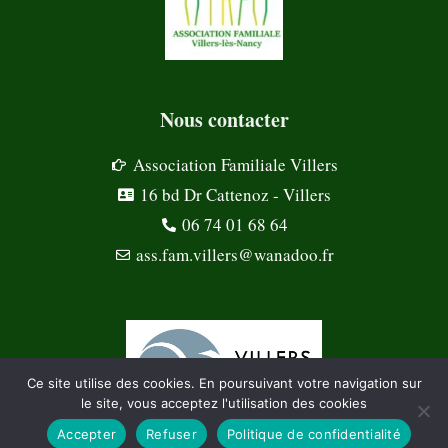
Nous contacter
Association Familiale Villers
16 bd Dr Cattenoz - Villers
06 74 01 68 64
ass.fam.villers@wanadoo.fr
Ce site utilise des cookies. En poursuivant votre navigation sur
le site, vous acceptez l'utilisation des cookies
Accepter
Refuser
Politique de confidentialité